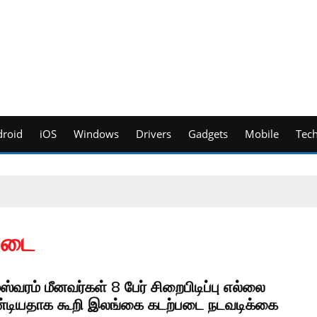
roid
iOS
Windows
Drivers
Gadgets
Mobile
Tec
படை
ஸ்வரம் மீனவர்கள் 8 பேர் சிறைபிடிப்பு எல்லை
்டியதாக கூறி இலங்கை கடற்படை நடவடிக்கை