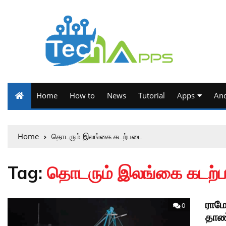
Home
How to
News
Tutorial
Apps
And
Home
தொடரும் இலங்கை கடற்படை
Tag:
தொடரும் இலங்கை கடற்
ராமே
0
தாண