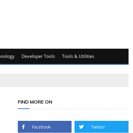
hnology
Developer Tools
Tools & Utilities
FIND MORE ON
Facebook
Twitter