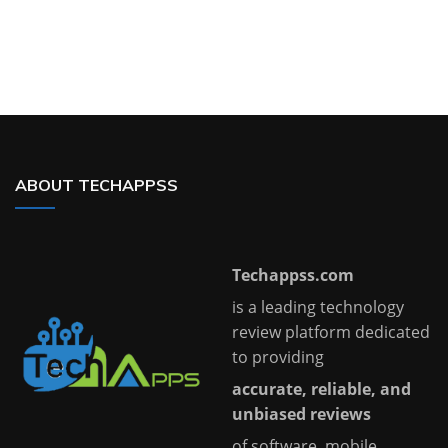
ABOUT TECHAPPSS
Techappss.com
is a leading technology
review platform dedicated
to providing
accurate, reliable, and
unbiased reviews
of software, mobile