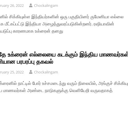
ruary 26, 2022
Chockalingam
னில் சிக்கியுள்ள இந்தியர்களின் ஒரு பகுதியினர் ருமேனியா எல்லை
க மீட்கப்பட்டு இந்தியா அழைத்துவரப்படுகின்றனர். ரஷியாவின்
டுப்பு காரணமாக உக்ரைன் தனது
்தே உக்ரைன் எல்லையை கடக்கும் இந்திய மாணவர்கள
ியான பரபரப்பு தகவல்
ruary 25, 2022
Chockalingam
உக்ரைனில் நாட்டில் போர் உச்சமடைந்து வரும் நிலையில், அங்குச் சிக்கிய
ிய மாணவர்கள் அண்டை நாடுகளுக்கு வெளியேறி வருவதாகத்