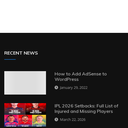
RECENT NEWS
How to Add AdSense to
WordPress
January 29, 2022
IPL 2026 Setbacks: Full List of
Injured and Missing Players
March 22, 2026