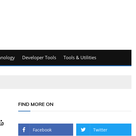
hnology
Developer Tools
Tools & Utilities
FIND MORE ON
ம்
Facebook
Twitter