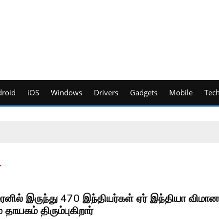
roid
iOS
Windows
Drivers
Gadgets
Mobile
Tec
ை
ைனில் இருந்து 470 இந்தியர்கள் ஏர் இந்தியா விமான
் தாயகம் திரும்புகிறார்